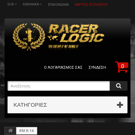
EUR
ΕΛΛΗΝΙΚΆ
ΕΠΙΚΟΙΝΩΝΊΑ
ΧΆΡΤΗΣ ΙΣΤΟΧΏΡΟΥ
0
Ο ΛΟΓΑΡΙΑΣΜΌΣ ΣΑΣ
ΣΎΝΔΕΣΗ
ΚΑΤΗΓΟΡΊΕΣ
RM K-16