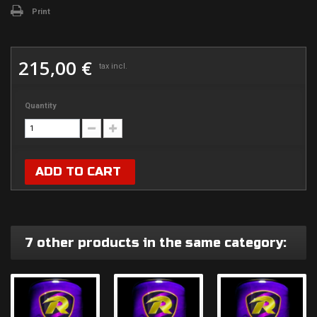
Print
215,00 €
tax incl.
Quantity
ADD TO CART
7 other products in the same category: